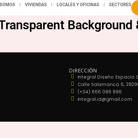
 SOMOS
VIVIENDAS
LOCALES Y OFICINAS
SECTORES
 Transparent Background 
DIRECCIÓN
Integral Diseño Espacio S
Calle Salamanca 6, 2829
(+34) 666 086 996
integral.id@gmail.com