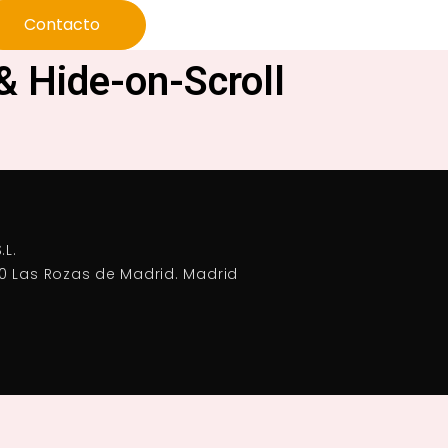
Contacto
& Hide-on-Scroll
.L.
0 Las Rozas de Madrid. Madrid